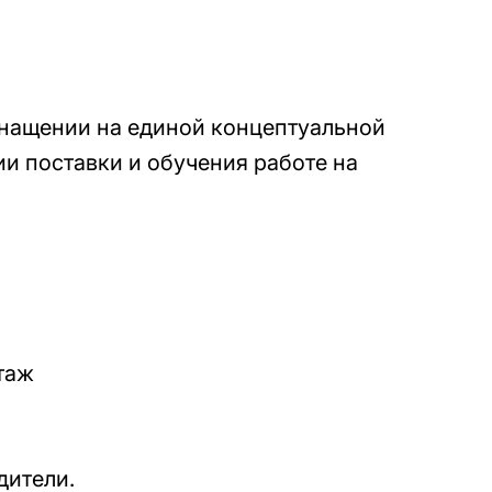
снащении на единой концептуальной
ии поставки и обучения работе на
нтаж
дители.