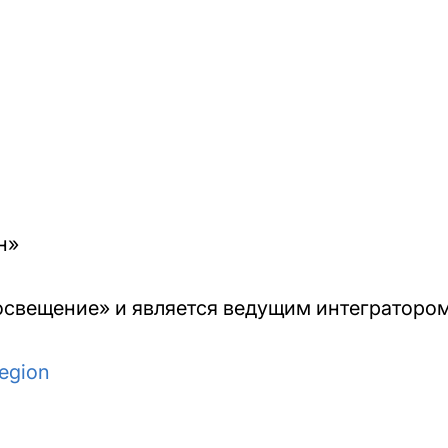
он»
росвещение» и является ведущим интеграторо
region