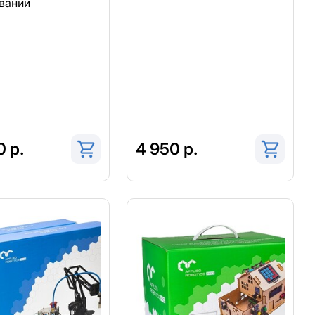
ваний
 р.
4 950 р.