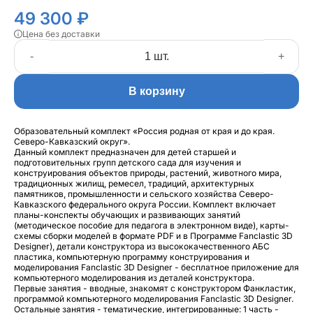
49 300 ₽
Цена без доставки
-
+
В корзину
Образовательный комплект «Россия родная от края и до края.
Северо-Кавказский округ».
Данный комплект предназначен для детей старшей и
подготовительных групп детского сада для изучения и
конструирования объектов природы, растений, животного мира,
традиционных жилищ, ремесел, традиций, архитектурных
памятников, промышленности и сельского хозяйства Северо-
Кавказского федерального округа России. Комплект включает
планы-конспекты обучающих и развивающих занятий
(методическое пособие для педагога в электронном виде), карты-
схемы сборки моделей в формате PDF и в Программе Fanclastic 3D
Designer), детали конструктора из высококачественного АБС
пластика, компьютерную программу конструирования и
моделирования Fanclastic 3D Designer - бесплатное приложение для
компьютерного моделирования из деталей конструктора.
Первые занятия - вводные, знакомят с конструктором Фанкластик,
программой компьютерного моделирования Fanclastic 3D Designer.
Остальные занятия - тематические, интегрированные: 1 часть -