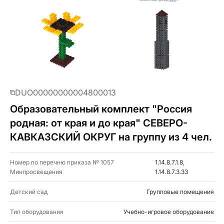
DUO00000000004800013
Образовательный комплект "Россия
родная: от края и до края" СЕВЕРО-
КАВКАЗСКИЙ ОКРУГ на группу из 4 чел.
Номер по перечню приказа № 1057
1.14.8.7.1.8,
Минпросвещения
1.14.8.7.3.33
Детский сад
Групповые помещения
Тип оборудования
Учебно-игровое оборудование