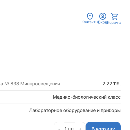
Контакты
Вход
Корзина
за № 838 Минпросвещения
2.22.119.
Медико-биологический класс
Лабораторное оборудование и приборы
-
+
В корзину