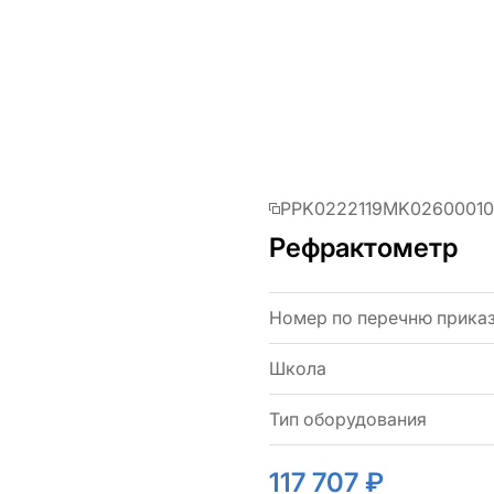
PPK0222119MK02600010
Рефрактометр
Номер по перечню прика
Школа
Тип оборудования
117 707 ₽