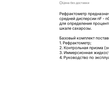
Цена без доставки
Рефрактометр предназнач
средней дисперсии nF - n
для определения процент
шкале сахарозы.
Базовый комплект постав
1. Рефрактометр;
2. Контрольная призма (з
3. Иммерсионная жидкос
4. Руководство по эксплу