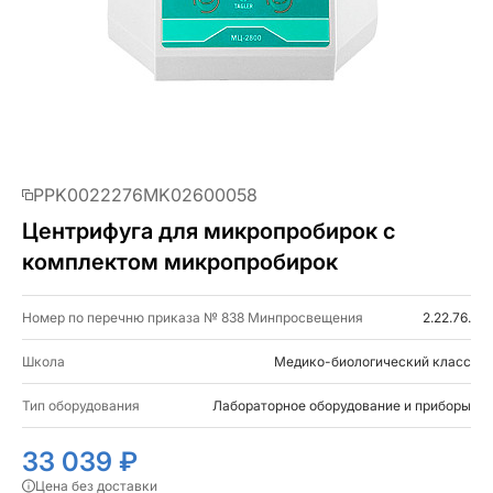
PPK0022276MK02600058
Центрифуга для микропробирок с
комплектом микропробирок
Номер по перечню приказа № 838 Минпросвещения
2.22.76.
Школа
Медико-биологический класс
Тип оборудования
Лабораторное оборудование и приборы
33 039 ₽
Цена без доставки