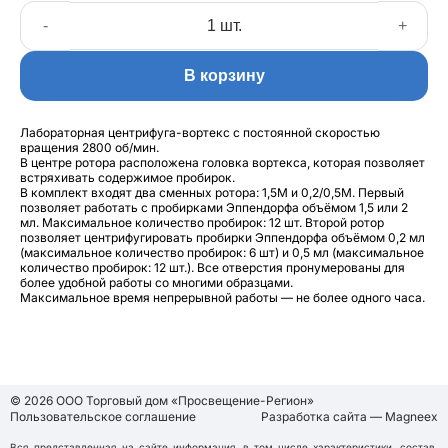
-
+
В корзину
Лабораторная центрифуга-вортекс с постоянной скоростью
вращения 2800 об/мин.
В центре ротора расположена головка вортекса, которая позволяет
встряхивать содержимое пробирок.
В комплект входят два сменных ротора: 1,5М и 0,2/0,5М. Первый
позволяет работать с пробирками Эппендорфа объёмом 1,5 или 2
мл. Максимальное количество пробирок: 12 шт. Второй ротор
позволяет центрифугировать пробирки Эппендорфа объёмом 0,2 мл
(максимальное количество пробирок: 6 шт) и 0,5 мл (максимальное
количество пробирок: 12 шт.). Все отверстия пронумерованы для
более удобной работы со многими образцами.
Максимальное время непрерывной работы — не более одного часа.
© 2026 ООО Торговый дом «Просвещение-Регион»
Пользовательское соглашение
Разработка сайта — Magneex
Вся представленная на сайте информация, в том числе характеристики, состав,