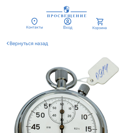
Контакты
Вход
Корзина