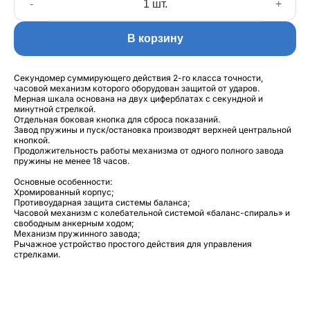
-
+
В корзину
Секундомер суммирующего действия 2-го класса точности,
часовой механизм которого оборудован защитой от ударов.
Мерная шкала основана на двух циферблатах с секундной и
минутной стрелкой.
Отдельная боковая кнопка для сброса показаний.
Завод пружины и пуск/остановка производят верхней центральной
кнопкой.
Продолжительность работы механизма от одного полного завода
пружины не менее 18 часов.
Основные особенности:
Хромированный корпус;
Противоударная защита системы баланса;
Часовой механизм с колебательной системой «баланс-спираль» и
свободным анкерным ходом;
Механизм пружинного завода;
Рычажное устройство простого действия для управления
стрелками.