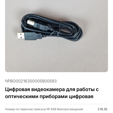
PBO00216350005900593
Цифровая видеокамера для работы с
оптическими приборами цифровая
Номер по перечню приказа № 838 Минпросвещения
2.16.35.