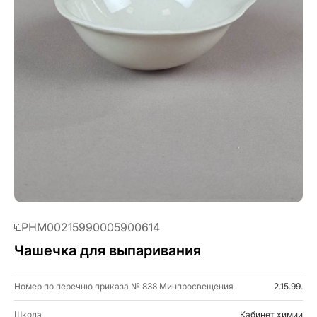
PHM00215990005900614
Чашечка для выпаривания
Номер по перечню приказа № 838 Минпросвещения
2.15.99.
Школа
Кабинет химии