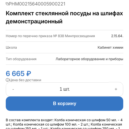
PHM00215640005900221
Комплект стеклянной посуды на шлифах
демонстрационный
Номер по перечню приказа № 838 Минпросвещения
2.15.64.
Школа
Кабинет химии
Тип оборудования
Лабораторное оборудование и приборы
6 665 ₽
Цена без доставки
-
+
В корзину
В состав комплекта входят: Колба коническая со шлифом 50 мл. - 4
шт.; Колба коническая со шлифом 100 мл. - 2 шт.; Колба коническая
со шлифом 150 мл. - 1 шт.; Колба коническая со шлифом 250 мл. - 1