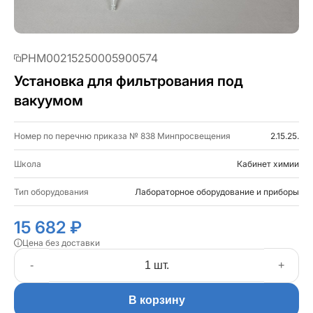
PHM00215250005900574
Установка для фильтрования под
вакуумом
Номер по перечню приказа № 838 Минпросвещения
2.15.25.
Школа
Кабинет химии
Тип оборудования
Лабораторное оборудование и приборы
15 682 ₽
Цена без доставки
-
+
В корзину