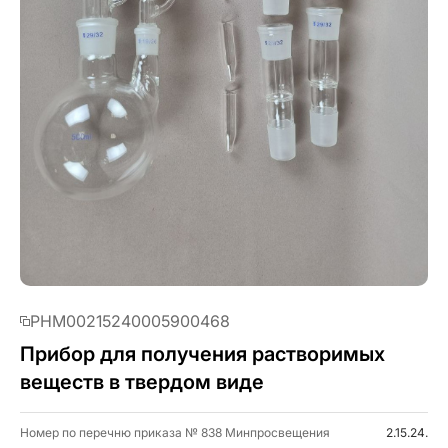
PHM00215240005900468
Прибор для получения растворимых
веществ в твердом виде
Номер по перечню приказа № 838 Минпросвещения
2.15.24.