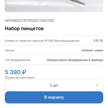
PHM00215790007400100
Набор пинцетов
Номер по перечню приказа № 838 Минпросвещения
2.15.79.
Школа
Кабинет химии
Тип оборудования
Лабораторное оборудование и приборы
5 390 ₽
Цена без доставки
-
+
В корзину