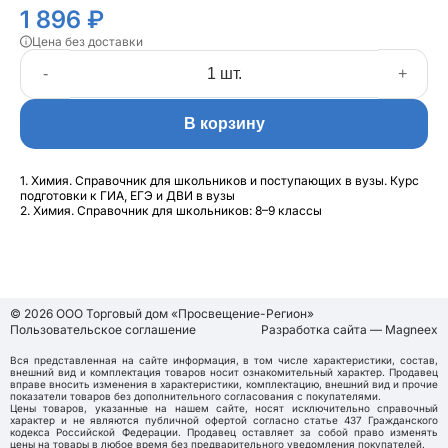
1 896 ₽
Цена без доставки
-
+
В корзину
1. Химия. Справочник для школьников и поступающих в вузы. Курс
подготовки к ГИА, ЕГЭ и ДВИ в вузы
2. Химия. Справочник для школьников: 8–9 классы
© 2026 ООО Торговый дом «Просвещение-Регион»
Пользовательское соглашение
Разработка сайта — Magneex
Вся представленная на сайте информация, в том числе характеристики, состав,
внешний вид и комплектация товаров носит ознакомительный характер. Продавец
вправе вносить изменения в характеристики, комплектацию, внешний вид и прочие
показатели товаров без дополнительного согласования с покупателями.
Цены товаров, указанные на нашем сайте, носят исключительно справочный
характер и не являются публичной офертой согласно статье 437 Гражданского
кодекса Российской Федерации. Продавец оставляет за собой право изменять
цены на товары в любое время без предварительного уведомления покупателей.