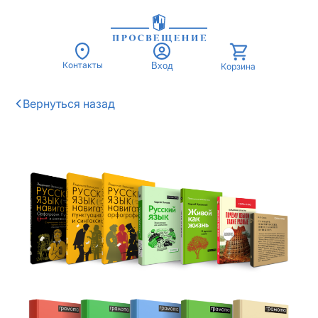
Контакты
Вход
Корзина