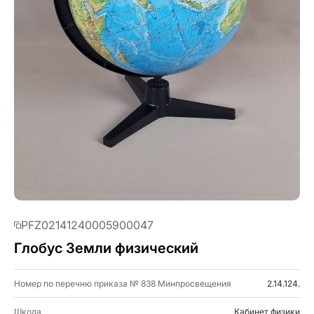
PFZ02141240005900047
Глобус Земли физический
Номер по перечню приказа № 838 Минпросвещения
2.14.124.
Школа
Кабинет физики