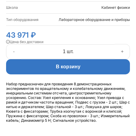
Школа
Кабинет физики
Тип оборудования
Лабораторное оборудование и приборы
43 971 ₽
Цена без доставки
-
+
В корзину
Набор предназначен для проведения 8 демонстрационных
экспериментов по вращательному и колебательному движениям,
инерциальным системам отсчета, центростремительному
ускорению. Состав: Узел крепления к основанию; Узел привода с
рамой и датчиком частоты вращения; Подвес с грузом - 2 шт.; Шар с
нитью и держателем; Шар стальной - 3 шт.; Ловушка для шаров;
Кювета с фиксаторами; Трубка изогнутая с воронкой и клипсой;
Пружина с фиксатором; Скоба из проволоки - 3 шт.; Измерительный
кабель; Динамометр 5 Н; Сигнальное устройство.