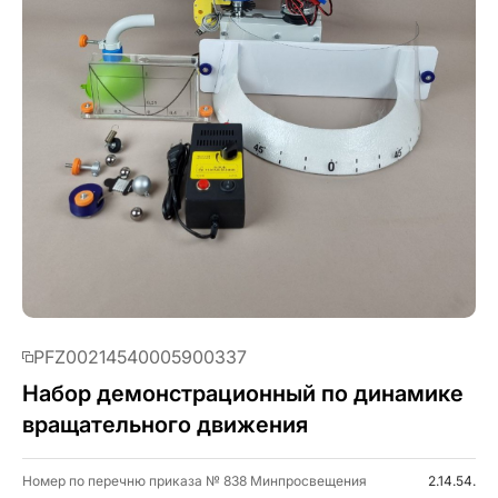
PFZ00214540005900337
Набор демонстрационный по динамике
вращательного движения
Номер по перечню приказа № 838 Минпросвещения
2.14.54.