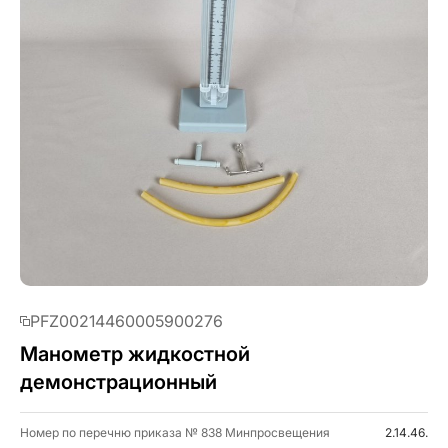
PFZ00214460005900276
Манометр жидкостной
демонстрационный
Номер по перечню приказа № 838 Минпросвещения
2.14.46.