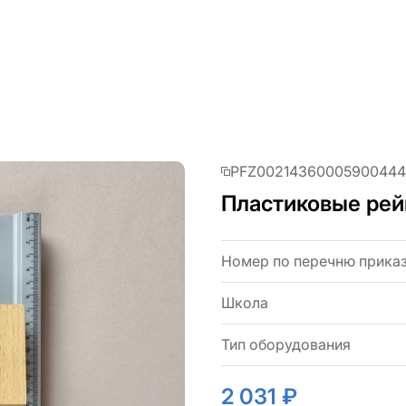
PFZ00214360005900444
Пластиковые рей
Номер по перечню прика
Школа
Тип оборудования
2 031 ₽