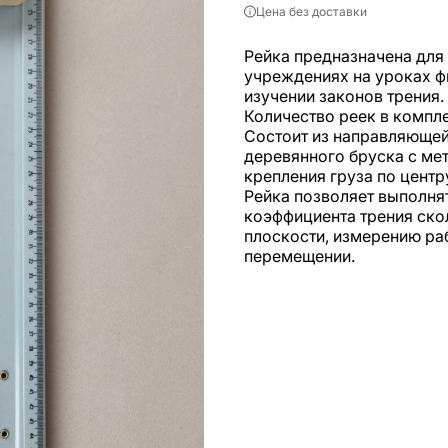
Цена без доставки
Рейка предназначена для
учреждениях на уроках ф
изучении законов трения.
Количество реек в компле
Состоит из направляющей
деревянного бруска с мет
крепления груза по центр
Рейка позволяет выполня
коэффициента трения ско
плоскости, измерению ра
перемещении.