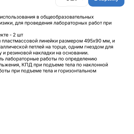
 использования в общеобразовательных
изики, для проведения лабораторных работ при
кте - 2 шт
 пластмассовой линейки размером 495х90 мм, и
аллической петлей на торце, одним гнездом для
у и резиновой накладки на основании.
ть лабораторные работы по определению
льжения, КПД при подъеме тела по наклонной
боты при подъеме тела и горизонтальном