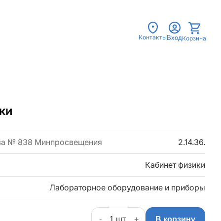
Контакты
Вход
Корзина
ки
за № 838 Минпросвещения
2.14.36.
Кабинет физики
Лабораторное оборудование и приборы
-
+
В корзину