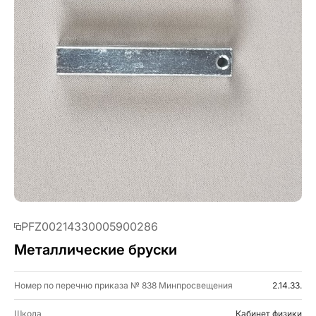
PFZ00214330005900286
Металлические бруски
Номер по перечню приказа № 838 Минпросвещения
2.14.33.
Школа
Кабинет физики