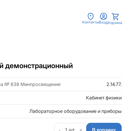
Контакты
Вход
Корзина
ой демонстрационный
за № 838 Минпросвещения
2.14.77.
Кабинет физики
Лабораторное оборудование и приборы
-
+
В корзину