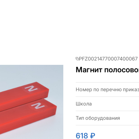
PFZ00214770007400067
Магнит полосов
Номер по перечню прика
Школа
Тип оборудования
618 ₽