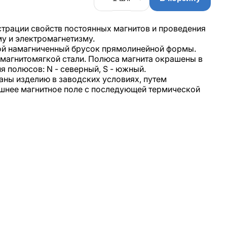
трации свойств постоянных магнитов и проведения
у и электромагнетизму.
ой намагниченный брусок прямолинейной формы.
 магнитомягкой стали. Полюса магнита окрашены в
я полюсов: N - северный, S - южный.
аны изделию в заводских условиях, путем
шнее магнитное поле с последующей термической