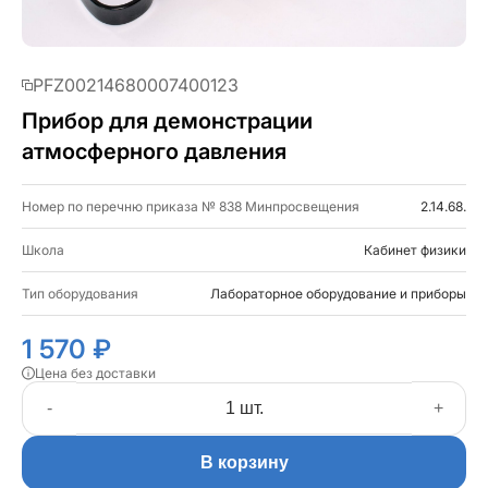
PFZ00214680007400123
Прибор для демонстрации
атмосферного давления
Номер по перечню приказа № 838 Минпросвещения
2.14.68.
Школа
Кабинет физики
Тип оборудования
Лабораторное оборудование и приборы
1 570 ₽
Цена без доставки
-
+
В корзину