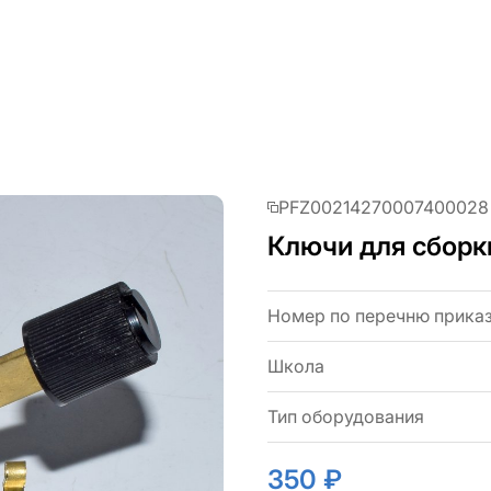
PFZ00214270007400028
Ключи для сборк
Номер по перечню прика
Школа
Тип оборудования
350 ₽