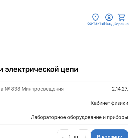
Контакты
Вход
Корзина
и электрической цепи
за № 838 Минпросвещения
2.14.27.
Кабинет физики
Лабораторное оборудование и приборы
-
+
В корзину