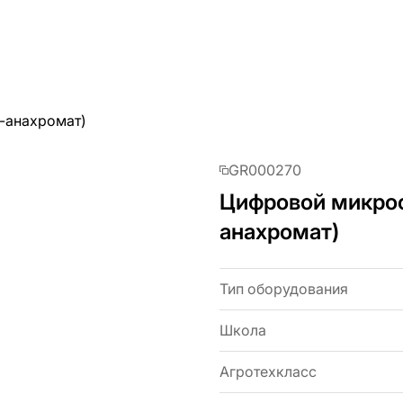
-анахромат)
GR000270
Цифровой микрос
анахромат)
Тип оборудования
Школа
Агротехкласс