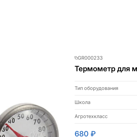
GR000233
Термометр для м
Тип оборудования
Школа
Агротехкласс
680 ₽