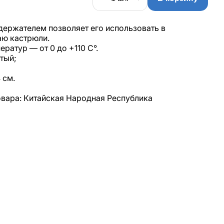
держателем позволяет его использовать в
аю кастрюли.
ратур — от 0 до +110 С°.
тый;
 см.
вара: Китайская Народная Республика