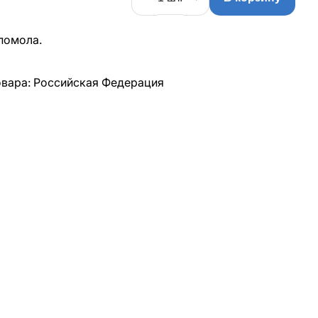
помола.
овара: Российская Федерация