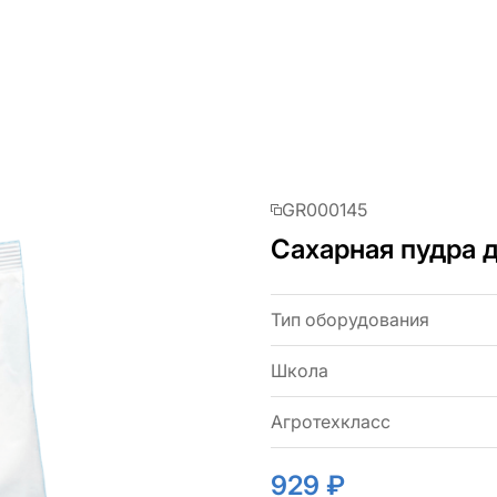
GR000145
Сахарная пудра д
Тип оборудования
Школа
Агротехкласс
929 ₽