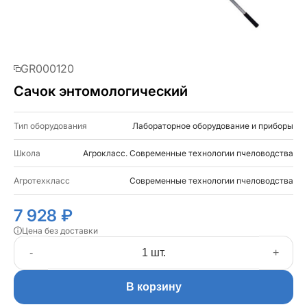
GR000120
Сачок энтомологический
Тип оборудования
Лабораторное оборудование и приборы
Школа
Агрокласс. Современные технологии пчеловодства
Агротехкласс
Современные технологии пчеловодства
7 928 ₽
Цена без доставки
-
+
В корзину