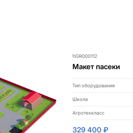
GR000112
Макет пасеки
Тип оборудования
Школа
Агротехкласс
329 400 ₽