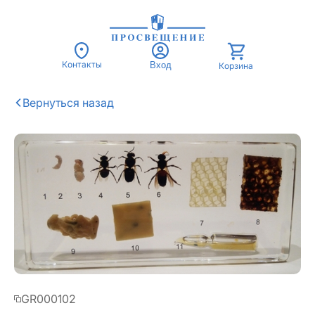
Контакты
Вход
Корзина
GR000102