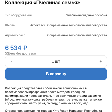
Коллекция «Пчелиная семья»
Тип оборудования
Учебно-наглядные пособия
Школа
Агрокласс. Современные технологии пчеловодства
Агротехкласс
Современные технологии пчеловодства
6 534 ₽
Цена без доставки
-
+
В корзину
Коллекция представляет собой законсервированный в
пластмассовом прозрачном блоке методом холодной
полимеризации препарат пчелы - ее различные стадии развития
(яйцо, личинка, куколка, рабочая пчела, трутень, матка), а также
содержит соты, часть улья, пыльцу, пчелиный воск, мёд.
Страна происхождения товара: Китайская Народная Республика