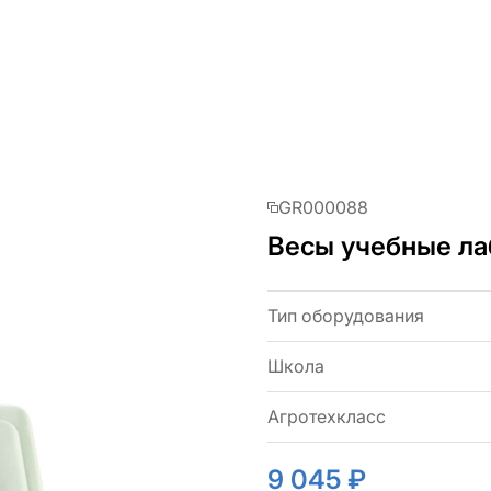
GR000088
Весы учебные ла
Тип оборудования
Школа
Агротехкласс
9 045 ₽