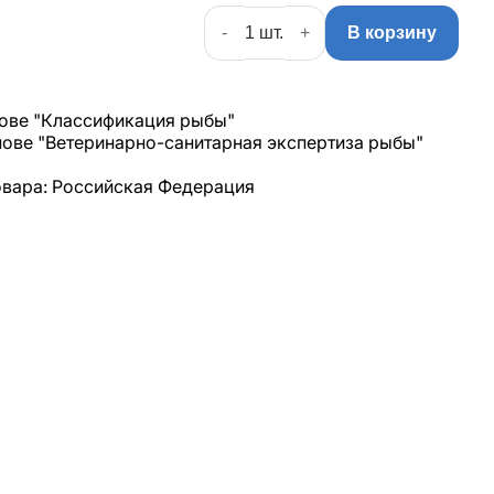
-
+
В корзину
снове "Классификация рыбы"
снове "Ветеринарно-санитарная экспертиза рыбы"
овара: Российская Федерация