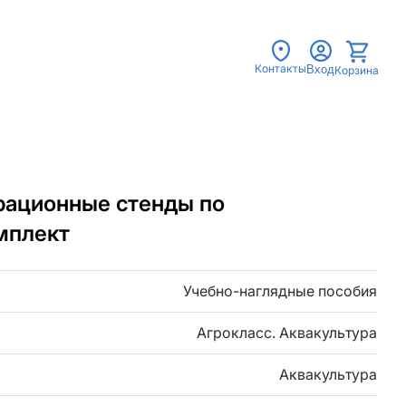
Контакты
Вход
Корзина
рационные стенды по
омплект
Учебно-наглядные пособия
Агрокласс. Аквакультура
Аквакультура