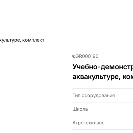
культуре, комплект
GR000190
Учебно-демонст
аквакультуре, к
Тип оборудования
Школа
Агротехкласс