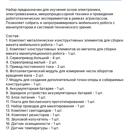
Набор предназначен для изучения основ электроники,
электромеханики, микропроцессорной техники и проведения
робототехнических экспериментов в рамках агроклассов.
Позволяет собрать и запрограммировать мобильного робота с
манипулятором и системой технического зрения.
Состав:
1. Комплект металлических конструктивных элементов для сборки
макета мобильного робота – 1 шт.
2. Комплект конструктивных элементов из металла для сборки
макета манипуляционного робота - 1 шт.
3. Сервопривод большой - 4 шт.
4. Сервопривод малый - 2 шт.
5. Привод постоянного тока - 2 шт.
6. Фотоэлектрический модуль для измерения числа оборотов
вращения вала - 2 шт.
7. Модуль для создания дополнительной точки опоры в собираемых
конструкциях - 1 шт.
8. Аккумуляторная батарея - 1 шт.
9. Зарядное устройство аккумуляторных батарей - 1 шт.
10. Блок питания - 1 шт.
11. Плата для беспаечного прототипирования - 1 шт.
12. Набор проводов для макетирования - 1 шт.
13. Комплект светодиодов - 1 шт.
14. Комплект резисторов - 1 шт.
15. Звуковой излучатель - 1 шт.
16. Датчик освещенности - 1 шт.
17. Датчик температуры - 1 шт.