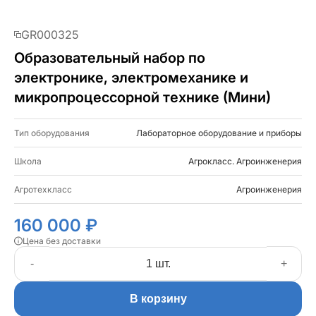
GR000325
Образовательный набор по
электронике, электромеханике и
микропроцессорной технике (Мини)
Тип оборудования
Лабораторное оборудование и приборы
Школа
Агрокласс. Агроинженерия
Агротехкласс
Агроинженерия
160 000 ₽
Цена без доставки
-
+
В корзину