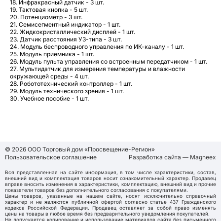
18. Инфракрасный датчик - 3 шт.
19. Тактовая кнопка - 5 шт.
20. Потенциометр - 3 шт.
21. Семисегментный индикатор - 1 шт.
22. Жидкокристаллический дисплей - 1 шт.
23. Датчик расстояния УЗ-типа - 3 шт.
24. Модуль беспроводного управления по ИК-каналу - 1 шт.
25. Модуль приемника - 1 шт.
26. Модуль пульта управления со встроенным передатчиком - 1 шт.
27. Мультидатчик для измерения температуры и влажности
окружающей среды - 4 шт.
28. Робототехнический контроллер - 1 шт.
29. Модуль технического зрения - 1 шт.
30. Учебное пособие - 1 шт.
© 2026 ООО Торговый дом «Просвещение-Регион»
Пользовательское соглашение
Разработка сайта — Magneex
Вся представленная на сайте информация, в том числе характеристики, состав,
внешний вид и комплектация товаров носит ознакомительный характер. Продавец
вправе вносить изменения в характеристики, комплектацию, внешний вид и прочие
показатели товаров без дополнительного согласования с покупателями.
Цены товаров, указанные на нашем сайте, носят исключительно справочный
характер и не являются публичной офертой согласно статье 437 Гражданского
кодекса Российской Федерации. Продавец оставляет за собой право изменять
цены на товары в любое время без предварительного уведомления покупателей.
Не допускается копирование и использование материалов сайта без письменного