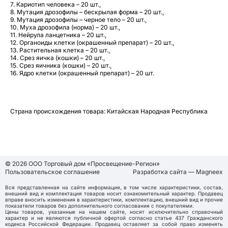
7. Кариотип человека – 20 шт.,
8. Мутация дрозофилы – бескрылая форма – 20 шт.,
9. Мутация дрозофилы – черное тело – 20 шт.,
10. Муха дрозофила (норма) – 20 шт.,
11. Нейрула ланцетника – 20 шт.,
12. Органоиды клетки (окрашенный препарат) – 20 шт.,
13. Растительная клетка – 20 шт.,
14. Срез яичка (кошки) – 20 шт.,
15. Срез яичника (кошки) – 20 шт.,
16. Ядро клетки (окрашенный препарат) – 20 шт.
Страна происхождения товара: Китайская Народная Республика
© 2026 ООО Торговый дом «Просвещение-Регион»
Пользовательское соглашение
Разработка сайта — Magneex
Вся представленная на сайте информация, в том числе характеристики, состав,
внешний вид и комплектация товаров носит ознакомительный характер. Продавец
вправе вносить изменения в характеристики, комплектацию, внешний вид и прочие
показатели товаров без дополнительного согласования с покупателями.
Цены товаров, указанные на нашем сайте, носят исключительно справочный
характер и не являются публичной офертой согласно статье 437 Гражданского
кодекса Российской Федерации. Продавец оставляет за собой право изменять