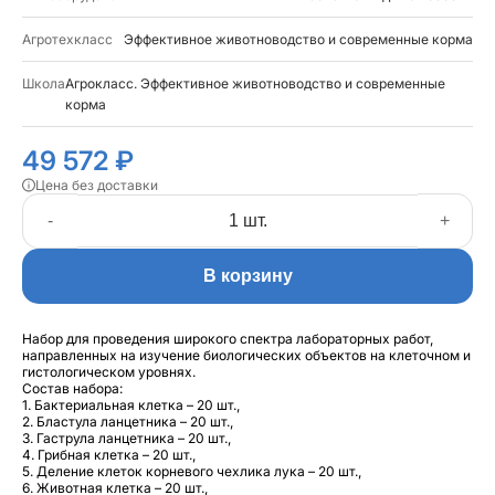
Агротехкласс
Эффективное животноводство и современные корма
Школа
Агрокласс. Эффективное животноводство и современные
корма
49 572 ₽
Цена без доставки
-
+
В корзину
Набор для проведения широкого спектра лабораторных работ,
направленных на изучение биологических объектов на клеточном и
гистологическом уровнях.
Состав набора:
1. Бактериальная клетка – 20 шт.,
2. Бластула ланцетника – 20 шт.,
3. Гаструла ланцетника – 20 шт.,
4. Грибная клетка – 20 шт.,
5. Деление клеток корневого чехлика лука – 20 шт.,
6. Животная клетка – 20 шт.,