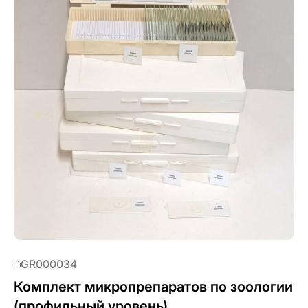
GR000034
Комплект микропрепаратов по зоологии
(профильный уровень)