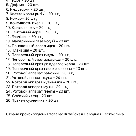
4. Гидра – 20 шт.,
5. Дафния – 20 шт.,
6. Инфузория – 20 шт.,
7. Клетка крови рыбы – 20 шт.,
8. Комар – 20 шт.,
9. Конечность пчелы – 20 шт.,
10. Крыло пчелы – 20 шт.,
11. Ленточный червь – 20 шт.,
12. Лямблия – 20 шт.,
13. Малярийный плазмодий – 20 шт.,
14. Печеночный сосальщик – 20 шт.,
15. Планария – 20 шт.,
16. Поперечный срез гидры – 20 шт.,
17. Поперечный срез аскариды – 20 шт.,
18. Поперечный срез дождевого червя – 20 шт.,
19. Поперечный срез плоского червя – 20 шт.,
20. Ротовой аппарат бабочки – 20 шт.,
21. Ротовой аппарат жука – 20 шт.,
22. Ротовой аппарат кузнечика – 20 шт.,
23. Ротовой аппарат мухи – 20 шт.,
24. Ротовой аппарат пчелы – 20 шт.,
25. Собачий клещ – 20 шт.,
26. Трахея кузнечика – 20 шт.
Страна происхождения товара: Китайская Народная Республика