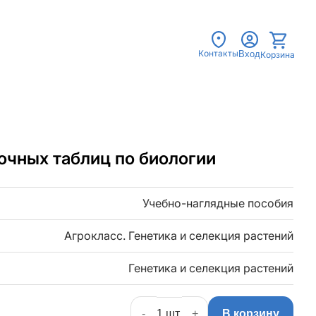
Контакты
Вход
Корзина
очных таблиц по биологии
Учебно-наглядные пособия
Агрокласс. Генетика и селекция растений
Генетика и селекция растений
-
+
В корзину