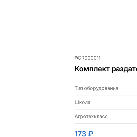
GR000011
Комплект раздат
Тип оборудования
Школа
Агротехкласс
173 ₽