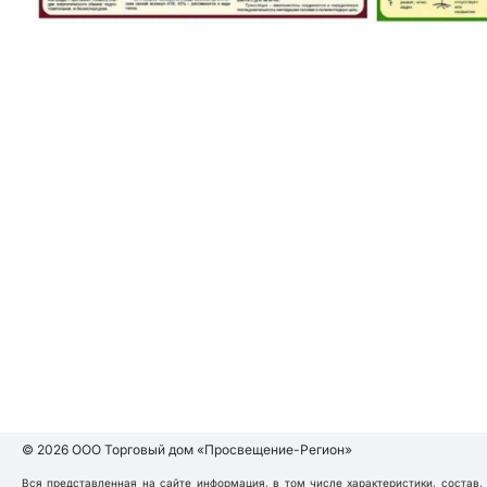
© 2026 ООО Торговый дом «Просвещение-Регион»
Вся представленная на сайте информация, в том числе характеристики, состав,